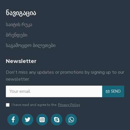
ნავიგაცია
საიტის რუკა
ბრენდები
საგამოცდო ბილეთები
Newsletter
Don't miss any updates or promotions by signing up to our
newsletter.
SEND
I have read and agree to the
Privacy Policy