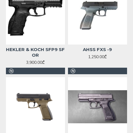
HEKLER & KOCH SFP9 SF
AHSS FXS -9
OR
1,250.00₾
3,900.00₾