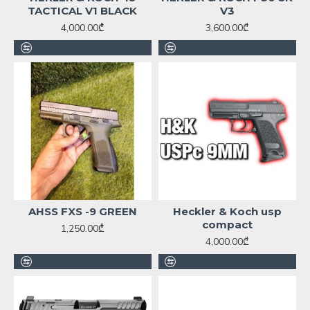
TACTICAL V1 BLACK
V3
4,000.00₾
3,600.00₾
AHSS FXS -9 GREEN
Heckler & Koch usp
compact
1,250.00₾
4,000.00₾