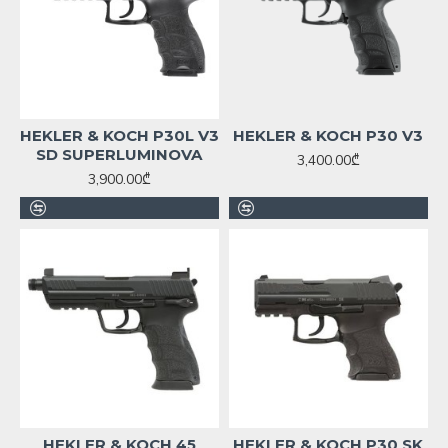
HEKLER & KOCH P30L V3
HEKLER & KOCH P30 V3
SD SUPERLUMINOVA
3,400.00₾
3,900.00₾
HEKLER & KOCH 45
HEKLER & KOCH P30 SK