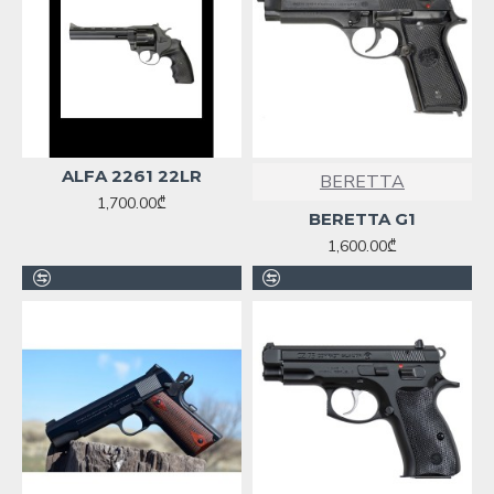
ALFA 2261 22LR
BERETTA
1,700.00₾
BERETTA G1
1,600.00₾