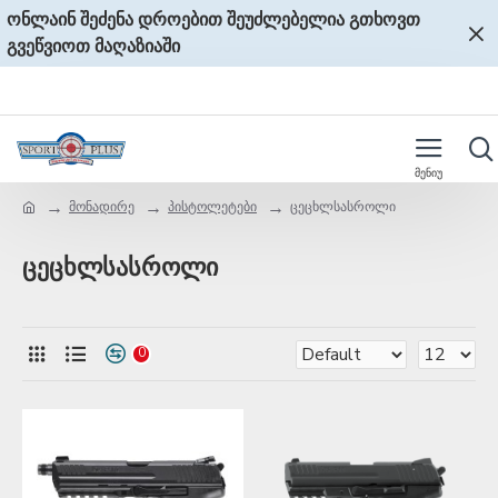
ონლაინ შეძენა დროებით შეუძლებელია გთხოვთ
გვეწვიოთ მაღაზიაში
მონადირე
პისტოლეტები
ცეცხლსასროლი
ცეცხლსასროლი
0