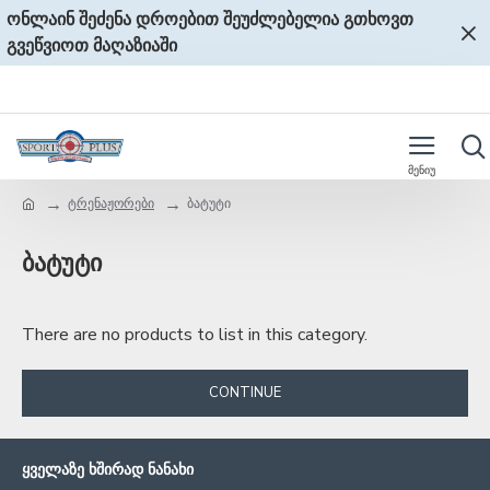
ონლაინ შეძენა დროებით შეუძლებელია გთხოვთ
გვეწვიოთ მაღაზიაში
ტრენაჟორები
ბატუტი
ბატუტი
There are no products to list in this category.
CONTINUE
ᲧᲕᲔᲚᲐᲖᲔ ᲮᲨᲘᲠᲐᲓ ᲜᲐᲜᲐᲮᲘ