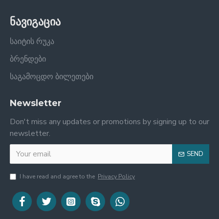
ნავიგაცია
საიტის რუკა
ბრენდები
საგამოცდო ბილეთები
Newsletter
Don't miss any updates or promotions by signing up to our
newsletter.
SEND
I have read and agree to the
Privacy Policy