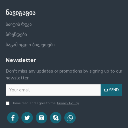
ნავიგაცია
საიტის რუკა
ბრენდები
საგამოცდო ბილეთები
Newsletter
Don't miss any updates or promotions by signing up to our
newsletter.
SEND
I have read and agree to the
Privacy Policy