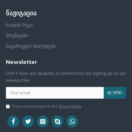
ნავიგაცია
საიტის რუკა
ბრენდები
საგამოცდო ბილეთები
Newsletter
Don't miss any updates or promotions by signing up to our
newsletter.
SEND
I have read and agree to the
Privacy Policy