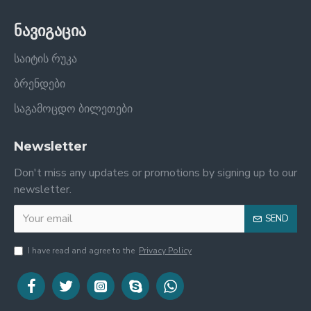
ნავიგაცია
საიტის რუკა
ბრენდები
საგამოცდო ბილეთები
Newsletter
Don't miss any updates or promotions by signing up to our
newsletter.
SEND
I have read and agree to the
Privacy Policy