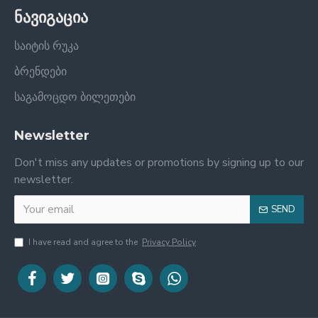
ნავიგაცია
საიტის რუკა
ბრენდები
საგამოცდო ბილეთები
Newsletter
Don't miss any updates or promotions by signing up to our
newsletter.
SEND
I have read and agree to the
Privacy Policy