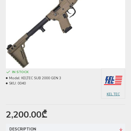
IN STOCK
Model:
KELTEC SUB 2000 GEN 3
SKU:
0040
KEL TEC
2,200.00₾
DESCRIPTION