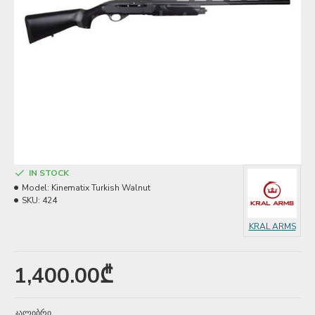
IN STOCK
Model:
Kinematix Turkish Walnut
SKU:
424
KRAL ARMS
1,400.00₾
კალიბრი