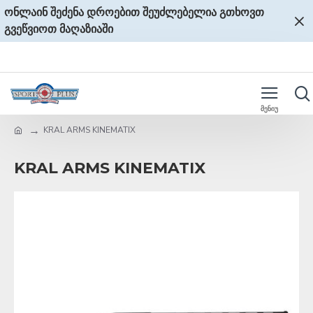
ონლაინ შეძენა დროებით შეუძლებელია გთხოვთ
გვეწვიოთ მაღაზიაში
KRAL ARMS KINEMATIX
KRAL ARMS KINEMATIX