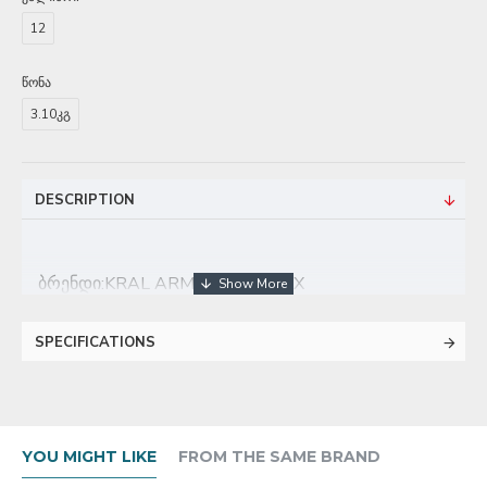
12
წონა
3.10კგ
DESCRIPTION
ბრენდი:KRAL ARMS KINEMATIX
ტიპი: ნახევრად ავტომატური
SPECIFICATIONS
კალიბრი: 12
ლულის სიგრძე : (სმ) 71
ვაზნების რაოდენობა: 4+1
YOU MIGHT LIKE
FROM THE SAME BRAND