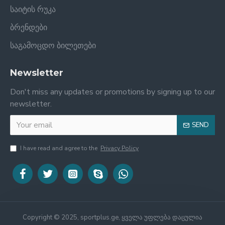
საიტის რუკა
ბრენდები
საგამოცდო ბილეთები
Newsletter
Don't miss any updates or promotions by signing up to our
newsletter.
SEND
I have read and agree to the
Privacy Policy
Copyright © 2025, sportplus.ge, ყველა უფლება დაცულია