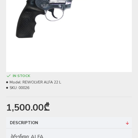
IN STOCK
Model:
REWOLVER ALFA 22 L
SKU:
00026
1,500.00₾
DESCRIPTION
ბრენდი: ALFA