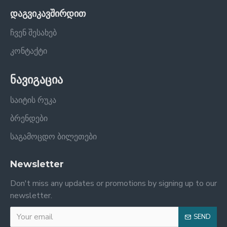
დაგვიკავშირდით
ჩვენ შესახებ
კონტაქტი
ნავიგაცია
საიტის რუკა
ბრენდები
საგამოცდო ბილეთები
Newsletter
Don't miss any updates or promotions by signing up to our
newsletter.
SEND