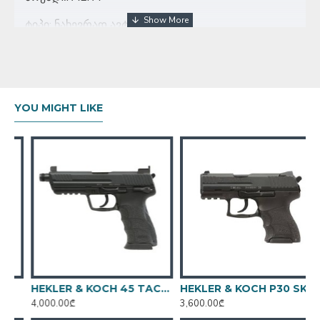
ტიპი: ნახევრად ავტომატური
კალიბრი: 22LR
ვაზნების რაოდენობა: 9
მწარმოებელი:ჩეხური
YOU MIGHT LIKE
HEKLER & KOCH 45 TACTICAL V1 BLACK
HEKLER & KOCH P30 SK V3
4,000.00₾
3,600.00₾