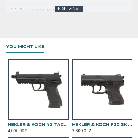
ბრენდი: AHSS FXS -9
ტიპი: ნახევრად ავტომატური
კალიბრი: 9X19
ვაზნების რაოდენობა: 17
YOU MIGHT LIKE
მწარმოებელი:თურქეთი
HEKLER & KOCH 45 TACTICAL V1 BLACK
HEKLER & KOCH P30 SK V3
4,000.00₾
3,600.00₾