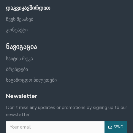
დაგვიკავშირდით
ჩვენ შესახებ
კონტაქტი
ნავიგაცია
საიტის რუკა
ბრენდები
საგამოცდო ბილეთები
Newsletter
Don't miss any updates or promotions by signing up to our
newsletter.
SEND