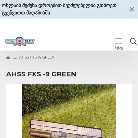
ონლაინ შეძენა დროებით შეუძლებელია გთხოვთ
გვეწვიოთ მაღაზიაში
AHSS FXS -9 GREEN
AHSS FXS -9 GREEN