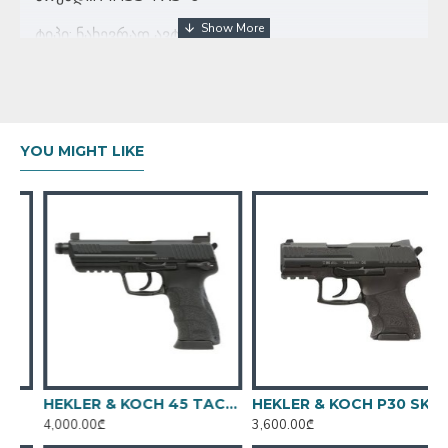
ტიპი: ნახევრად ავტომატური
კალიბრი: 9X19
ვაზნების რაოდენობა: 17
მწარმოებელი:თურქეთი
YOU MIGHT LIKE
მჭიდი 2
HEKLER & KOCH 45 TACTICAL V1 BLACK
HEKLER & KOCH P30 SK V3
4,000.00₾
3,600.00₾