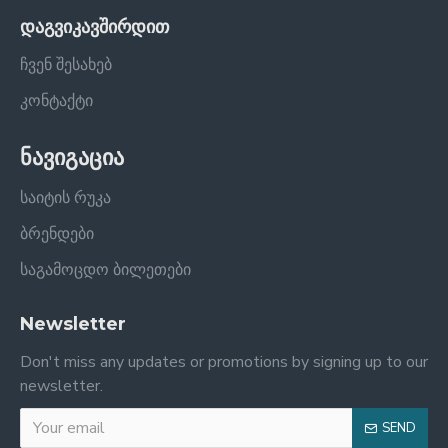
დაგვიკავშირდით
ჩვენ შესახებ
კონტაქტი
ნავიგაცია
საიტის რუკა
ბრენდები
საგამოცდო ბილეთები
Newsletter
Don't miss any updates or promotions by signing up to our
newsletter.
SEND